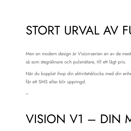
STORT URVAL AV F
Men en modern design är Vision-serien en av de mest 
så som stegräknare och pulsmätare, till ett lågt pris.
När du kopplat ihop din aktivitetsklocka med din enh
får ett SMS eller blir uppringd.
---
VISION V1 – DIN 