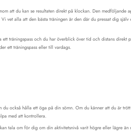
m att du kan se resultaten direkt på klockan. Den medföljande ap
Vi vet alla att den bästa träningen är den där du pressat dig själv oc
 ett träningspass och du har överblick över tid och distans direkt 
r ett träningspass eller till vardags.
 du också hålla ett öga på din sömn. Om du känner att du är trött en
lpa med att kontrollera.
n tala om för dig om din aktivitetsnivå varit högre eller lägre än