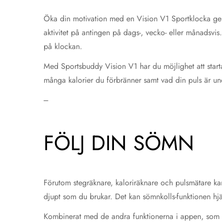
Öka din motivation med en Vision V1 Sportklocka geno
aktivitet på antingen på dags-, vecko- eller månadsvis. 
på klockan.
Med Sportsbuddy Vision V1 har du möjlighet att starta
många kalorier du förbränner samt vad din puls är unde
---
FÖLJ DIN SÖMN
Förutom stegräknare, kaloriräknare och pulsmätare kan
djupt som du brukar. Det kan sömnkolls-funktionen hjä
Kombinerat med de andra funktionerna i appen, som ka