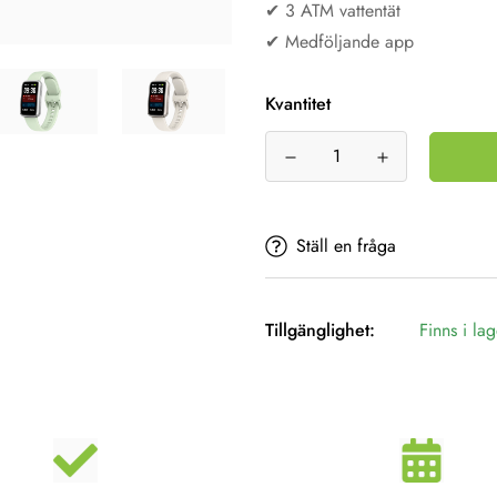
✔︎ 3 ATM vattentät
✔︎ Medföljande app
Kvantitet
Ställ en fråga
Tillgänglighet:
Finns i lag