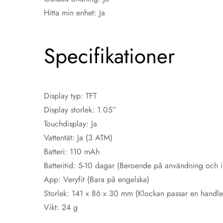
Hitta min enhet: Ja
Specifikationer
Display typ: TFT
Display storlek: 1.05”
Touchdisplay: Ja
Vattentät: Ja (3 ATM)
Batteri: 110 mAh
Batteritid: 5-10 dagar (Beroende på användning och in
App: Veryfit (Bara på engelska)
Storlek: 141 x 86 x 30 mm (Klockan passar en handl
Vikt: 24 g