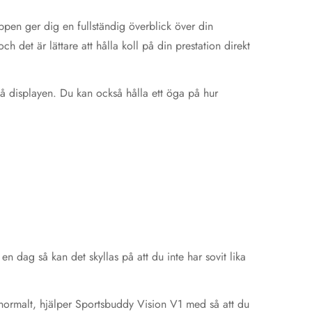
pen ger dig en fullständig överblick över din
h det är lättare att hålla koll på din prestation direkt
på displayen. Du kan också hålla ett öga på hur
 dag så kan det skyllas på att du inte har sovit lika
 normalt, hjälper Sportsbuddy Vision V1 med så att du