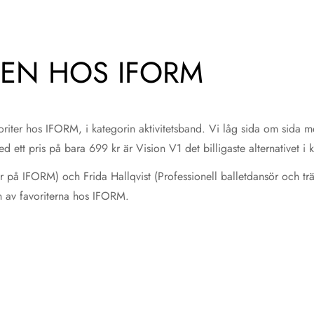
TEN HOS IFORM
oriter hos IFORM, i kategorin aktivitetsband. Vi låg sida om sida 
ett pris på bara 699 kr är Vision V1 det billigaste alternativet i
på IFORM) och Frida Hallqvist (Professionell balletdansör och tr
r en av favoriterna hos IFORM.