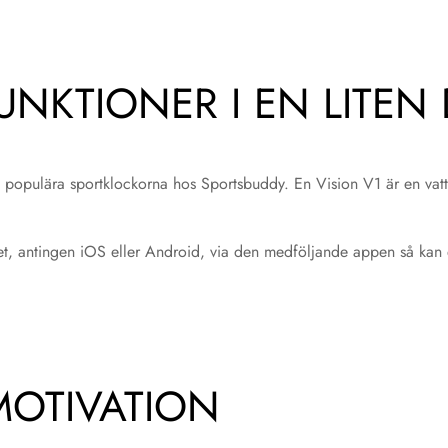
UNKTIONER I EN LITEN
populära sportklockorna hos Sportsbuddy. En Vision V1 är en vatte
et, antingen iOS eller Android, via den medföljande appen så kan 
MOTIVATION