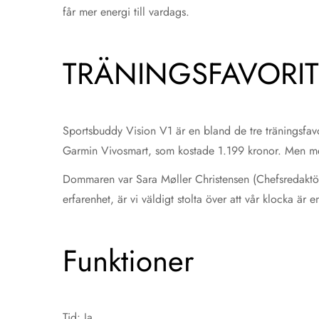
får mer energi till vardags.
TRÄNINGSFAVORI
Sportsbuddy Vision V1 är en bland de tre träningsfav
Garmin Vivosmart, som kostade 1.199 kronor. Men med 
Dommaren var Sara Møller Christensen (Chefsredaktör 
erfarenhet, är vi väldigt stolta över att vår klocka ä
Funktioner
Tid: Ja