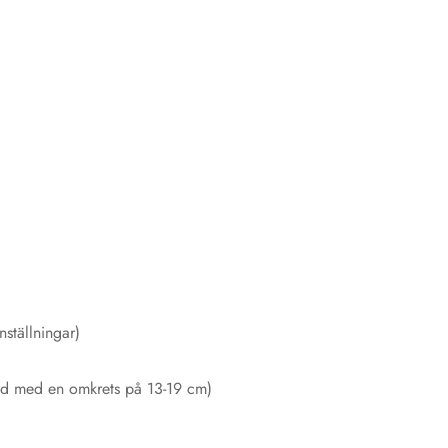
ställningar)
ed med en omkrets på 13-19 cm)