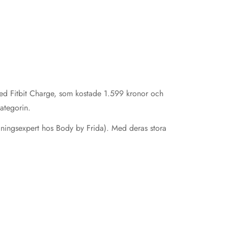
med Fitbit Charge, som kostade 1.599 kronor och
 kategorin.
äningsexpert hos Body by Frida). Med deras stora