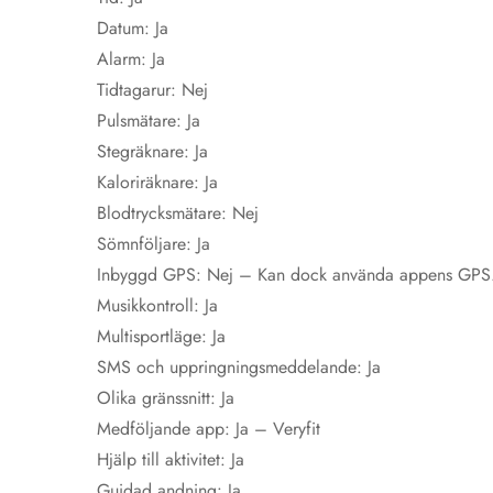
Datum: Ja
Alarm: Ja
Tidtagarur: Nej
Pulsmätare: Ja
Stegräknare: Ja
Kaloriräknare: Ja
Blodtrycksmätare: Nej
Sömnföljare: Ja
Inbyggd GPS: Nej – Kan dock använda appens GPS
Musikkontroll: Ja
Multisportläge: Ja
SMS och uppringningsmeddelande: Ja
Olika gränssnitt: Ja
Medföljande app: Ja – Veryfit
Hjälp till aktivitet: Ja
Guidad andning: Ja