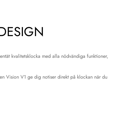
 DESIGN
ntät kvalitetsklocka med alla nödvändiga funktioner,
en Vision V1 ge dig notiser direkt på klockan när du